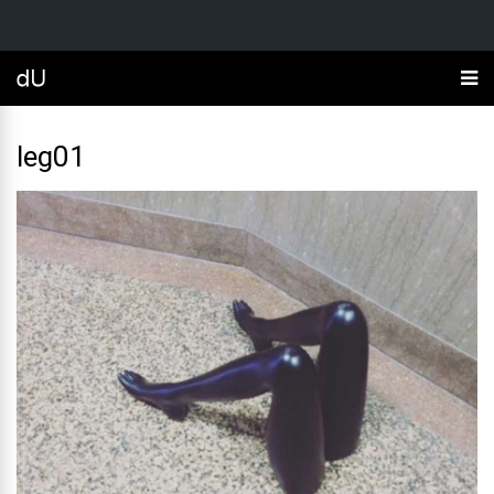
leg01